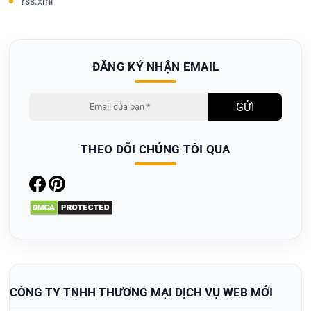
rss.xml
ĐĂNG KÝ NHẬN EMAIL
THEO DÕI CHÚNG TÔI QUA
CÔNG TY TNHH THƯƠNG MẠI DỊCH VỤ WEB MỚI