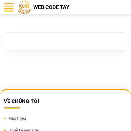
WEB CODE TAY
VỀ CHÚNG TÔI
Giới thiệu
Thiết kế website