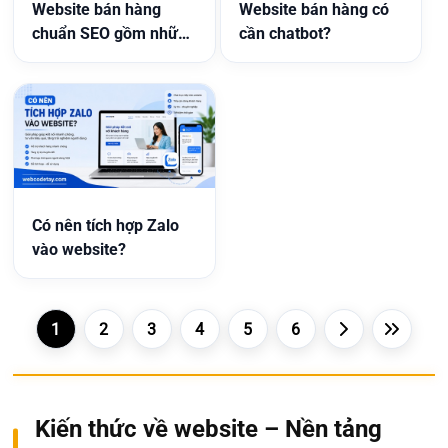
Website bán hàng
Website bán hàng có
chuẩn SEO gồm những
cần chatbot?
gì?
Có nên tích hợp Zalo
vào website?
1
2
3
4
5
6
Kiến thức về website – Nền tảng