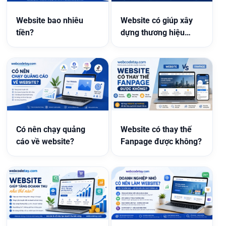
Website bao nhiêu
Website có giúp xây
tiền?
dựng thương hiệu
không?
Có nên chạy quảng
Website có thay thế
cáo về website?
Fanpage được không?