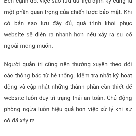
Bên cạnh đó, việc sao lưu dữ liệu định kỳ cũng là
một phần quan trọng của chiến lược bảo mật. Khi
có bản sao lưu đầy đủ, quá trình khôi phục
website sẽ diễn ra nhanh hơn nếu xảy ra sự cố
ngoài mong muốn.
Người quản trị cũng nên thường xuyên theo dõi
các thông báo từ hệ thống, kiểm tra nhật ký hoạt
động và cập nhật những thành phần cần thiết để
website luôn duy trì trạng thái an toàn. Chủ động
phòng ngừa luôn hiệu quả hơn việc xử lý khi sự
cố đã xảy ra.