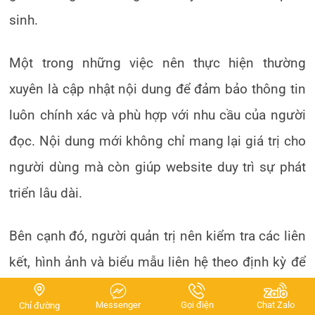
sinh.
Một trong những việc nên thực hiện thường
xuyên là cập nhật nội dung để đảm bảo thông tin
luôn chính xác và phù hợp với nhu cầu của người
đọc. Nội dung mới không chỉ mang lại giá trị cho
người dùng mà còn giúp website duy trì sự phát
triển lâu dài.
Bên cạnh đó, người quản trị nên kiểm tra các liên
kết, hình ảnh và biểu mẫu liên hệ theo định kỳ để
phát hiện những lỗi có thể ảnh hưởng đến trải
Messenger
Gọi điện
Chat Zalo
Chỉ đường
nghiệm sử dụng. Việc sao lưu dữ liệu cũng nên