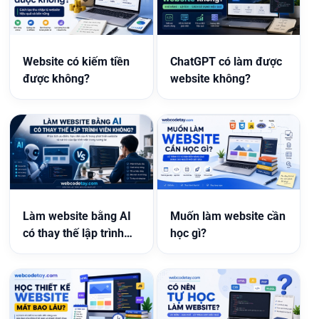
Website có kiếm tiền
ChatGPT có làm được
được không?
website không?
Làm website bằng AI
Muốn làm website cần
có thay thế lập trình
học gì?
viên không?