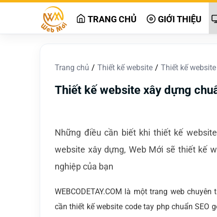
TRANG CHỦ
GIỚI THIỆU
Trang chủ
Thiết kế website
Thiết kế websit
Thiết kế website xây dựng ch
Những điều cần biết khi thiết kế websit
website xây dựng, Web Mới sẽ thiết kế we
nghiệp của bạn
WEBCODETAY.COM là một trang web chuyên thi
cần thiết kế website code tay php chuẩn SEO g