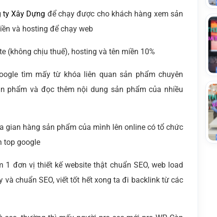
g ty Xây Dựng
để chạy được cho khách hàng xem sản
iền và hosting để chạy web
te (không chịu thuế), hosting và tên miền 10%
n google tìm mấy từ khóa liên quan sản phẩm chuyên
ản phẩm và đọc thêm nội dung sản phẩm của nhiều
đưa gian hàng sản phẩm của mình lên online có tổ chức
n top google
m 1 đơn vị thiết kế website thật chuẩn SEO, web load
y và chuẩn SEO, viết tốt hết xong ta đi backlink từ các