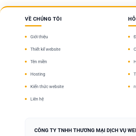
VỀ CHÚNG TÔI
HỖ
Giới thiệu
Đ
Thiết kế website
C
Tên miền
H
Hosting
T
Kiến thức website
r
Liên hệ
CÔNG TY TNHH THƯƠNG MẠI DỊCH VỤ WE