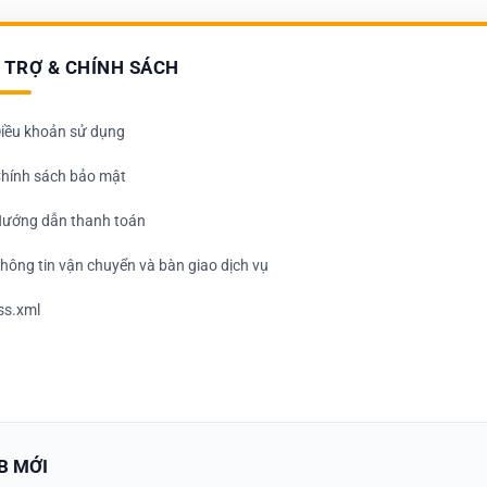
 TRỢ & CHÍNH SÁCH
iều khoản sử dụng
hính sách bảo mật
ướng dẫn thanh toán
hông tin vận chuyển và bàn giao dịch vụ
ss.xml
B MỚI