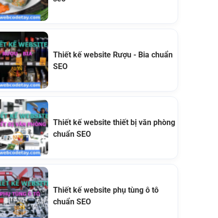
Thiết kế website Rượu - Bia chuẩn
SEO
Thiết kế website thiết bị văn phòng
chuẩn SEO
Thiết kế website phụ tùng ô tô
chuẩn SEO