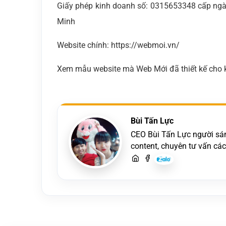
Giấy phép kinh doanh số: 0315653348 cấp ngà
Minh
Website chính: https://webmoi.vn/
Xem mẫu website mà Web Mới đã thiết kế cho k
Bùi Tấn Lực
CEO Bùi Tấn Lực người sáng
content, chuyên tư vấn cá
hãy liên hệ để trao đổi thiế