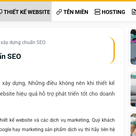
THIẾT KẾ WEBSITE
TÊN MIỀN
HOSTING
e xây dựng chuẩn SEO
uẩn SEO
e xây dựng, Những điều không nên khi thiết kế
bsite hiệu quả hỗ trợ phát triển tốt cho doanh
ết kế website và các dịch vụ marketing, Quý khách
oogle hay marketing sản phẩm dịch vụ thì hãy liên hệ