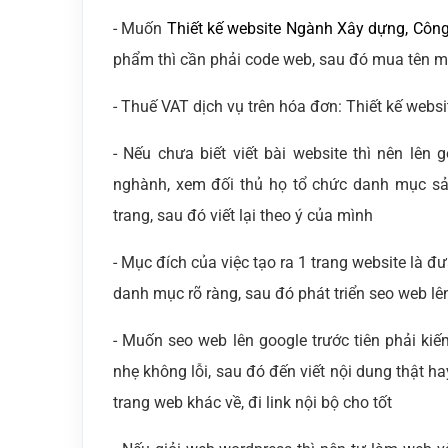
- Muốn
Thiết kế website Ngành Xây dựng, Côn
phẩm thì cần phải code web, sau đó mua tên m
- Thuế VAT dịch vụ trên hóa đơn: Thiết kế websi
- Nếu chưa biết viết bài website thì nên lê
nghành, xem đối thủ họ tổ chức danh mục s
trang, sau đó viết lại theo ý của mình
- Mục đích của việc tạo ra 1 trang website là 
danh mục rõ ràng, sau đó phát triển seo web lê
- Muốn seo web lên google trước tiên phải kiế
nhẹ không lỗi, sau đó đến viết nội dung thật ha
trang web khác về, đi link nội bộ cho tốt