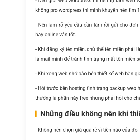
- Nếu giỏi web wordpress thì nên tự làm web v
không pro wordpress thì mình khuyên nên tìm 
- Nên làm rõ yêu cầu cần làm rồi gửi cho đơn v
hay online vẫn tốt.
- Khi đăng ký tên miền, chủ thể tên miền phải 
là mail mình để tránh tình trạng mất tên miền 
- Khi xong web nhớ bảo bên thiết kế web bàn gi
- Hỏi trước bên hosting tình trạng backup web
thường là phần này free nhưng phải hỏi cho ch
Những điều không nên khi thi
- Không nên chọn giá quá rẻ vì tiền nào của đó