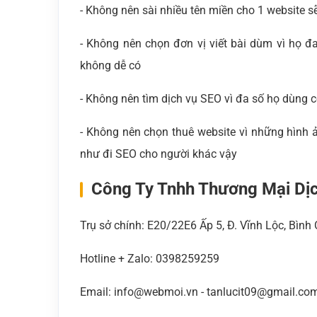
- Không nên sài nhiều tên miền cho 1 website s
- Không nên chọn đơn vị viết bài dùm vì họ đa
không dễ có
- Không nên tìm dịch vụ SEO vì đa số họ dùng 
- Không nên chọn thuê website vì những hình 
như đi SEO cho người khác vậy
Công Ty Tnhh Thương Mại Dị
Trụ sở chính: E20/22E6 Ấp 5, Đ. Vĩnh Lộc, Bìn
Hotline + Zalo: 0398259259
Email: info@webmoi.vn - tanlucit09@gmail.co