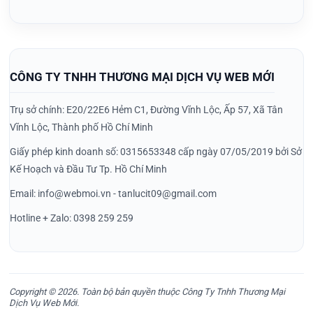
CÔNG TY TNHH THƯƠNG MẠI DỊCH VỤ WEB MỚI
Trụ sở chính: E20/22E6 Hẻm C1, Đường Vĩnh Lộc, Ấp 57, Xã Tân
Vĩnh Lộc, Thành phố Hồ Chí Minh
Giấy phép kinh doanh số: 0315653348 cấp ngày 07/05/2019 bởi Sở
Kế Hoạch và Đầu Tư Tp. Hồ Chí Minh
Email: info@webmoi.vn - tanlucit09@gmail.com
Hotline + Zalo: 0398 259 259
Copyright © 2026. Toàn bộ bản quyền thuộc Công Ty Tnhh Thương Mại
Dịch Vụ Web Mới.