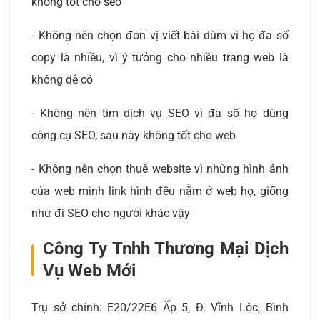
không tốt cho seo
- Không nên chọn đơn vị viết bài dùm vì họ đa số
copy là nhiều, vì ý tưởng cho nhiều trang web là
không dễ có
- Không nên tìm dịch vụ SEO vì đa số họ dùng
công cụ SEO, sau này không tốt cho web
- Không nên chọn thuê website vì những hình ảnh
của web mình link hình đều nằm ở web họ, giống
như đi SEO cho người khác vậy
Công Ty Tnhh Thương Mại Dịch
Vụ Web Mới
Trụ sở chính: E20/22E6 Ấp 5, Đ. Vĩnh Lộc, Bình