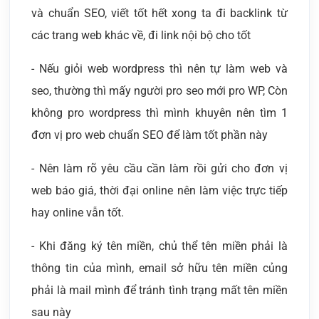
và chuẩn SEO, viết tốt hết xong ta đi backlink từ
các trang web khác về, đi link nội bộ cho tốt
- Nếu giỏi web wordpress thì nên tự làm web và
seo, thường thì mấy người pro seo mới pro WP, Còn
không pro wordpress thì mình khuyên nên tìm 1
đơn vị pro web chuẩn SEO để làm tốt phần này
- Nên làm rõ yêu cầu cần làm rồi gửi cho đơn vị
web báo giá, thời đại online nên làm việc trực tiếp
hay online vẫn tốt.
- Khi đăng ký tên miền, chủ thể tên miền phải là
thông tin của mình, email sở hữu tên miền củng
phải là mail mình để tránh tình trạng mất tên miền
sau này