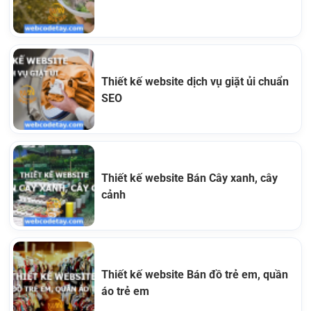
Thiết kế website dịch vụ giặt ủi chuẩn
SEO
Thiết kế website Bán Cây xanh, cây
cảnh
Thiết kế website Bán đồ trẻ em, quần
áo trẻ em