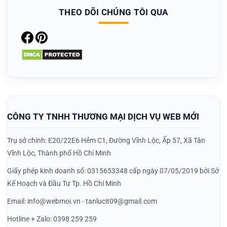
THEO DÕI CHÚNG TÔI QUA
CÔNG TY TNHH THƯƠNG MẠI DỊCH VỤ WEB MỚI
Trụ sở chính: E20/22E6 Hẻm C1, Đường Vĩnh Lộc, Ấp 57, Xã Tân
Vĩnh Lộc, Thành phố Hồ Chí Minh
Giấy phép kinh doanh số: 0315653348 cấp ngày 07/05/2019 bởi Sở
Kế Hoạch và Đầu Tư Tp. Hồ Chí Minh
Email: info@webmoi.vn - tanlucit09@gmail.com
Hotline + Zalo: 0398 259 259