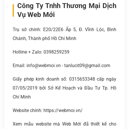
Công Ty Tnhh Thương Mại Dịch
Vụ Web Mới
Trụ sở chính: E20/22E6 Ấp 5, Đ. Vĩnh Lộc, Bình
Chánh, Thành phố Hồ Chí Minh
Hotline + Zalo: 0398259259
Email: info@webmoi.vn - tanlucit09@gmail.com
Giấy phép kinh doanh số: 0315653348 cấp ngày
07/05/2019 bởi Sở Kế Hoạch và Đầu Tư Tp. Hồ
Chí Minh
Website chính: https://webmoi.vn/
Xem mẫu website mà Web Mới đã thiết kế cho