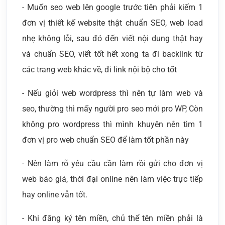
- Muốn seo web lên google trước tiên phải kiếm 1
đơn vị thiết kế website thật chuẩn SEO, web load
nhẹ không lỗi, sau đó đến viết nội dung thật hay
và chuẩn SEO, viết tốt hết xong ta đi backlink từ
các trang web khác về, đi link nội bộ cho tốt
- Nếu giỏi web wordpress thì nên tự làm web và
seo, thường thì mấy người pro seo mới pro WP, Còn
không pro wordpress thì mình khuyên nên tìm 1
đơn vị pro web chuẩn SEO để làm tốt phần này
- Nên làm rõ yêu cầu cần làm rồi gửi cho đơn vị
web báo giá, thời đại online nên làm việc trực tiếp
hay online vẫn tốt.
- Khi đăng ký tên miền, chủ thể tên miền phải là