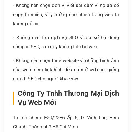
- Không nên chọn đơn vị viết bài dùm vì họ đa số
copy là nhiều, vì ý tưởng cho nhiều trang web là
không dễ có
- Không nên tìm dịch vụ SEO vì đa số họ dùng
công cụ SEO, sau này không tốt cho web
- Không nên chọn thuê website vì những hình ảnh
của web mình link hình đều nằm ở web họ, giống
như đi SEO cho người khác vậy
Công Ty Tnhh Thương Mại Dịch
Vụ Web Mới
Trụ sở chính: E20/22E6 Ấp 5, Đ. Vĩnh Lộc, Bình
Chánh, Thành phố Hồ Chí Minh