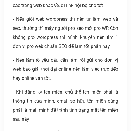
các trang web khác về, đi link nội bộ cho tốt
- Nếu giỏi web wordpress thì nên tự làm web và
seo, thường thì mấy người pro seo mới pro WP, Còn
không pro wordpress thì mình khuyên nên tìm 1
đơn vị pro web chuẩn SEO để làm tốt phần này
- Nên làm rõ yêu cầu cần làm rồi gửi cho đơn vị
web báo giá, thời đại online nên làm việc trực tiếp
hay online vẫn tốt.
- Khi đăng ký tên miền, chủ thể tên miền phải là
thông tin của mình, email sở hữu tên miền củng
phải là mail mình để tránh tình trạng mất tên miền
sau này