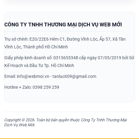
CÔNG TY TNHH THƯƠNG MẠI DỊCH VỤ WEB MỚI
Trụ sở chính: E20/22E6 Hẻm C1, Đường Vĩnh Lộc, Ấp 57, Xã Tân
Vĩnh Lộc, Thành phố Hồ Chí Minh
Giấy phép kinh doanh số: 0315653348 cấp ngày 07/05/2019 bởi Sở
Kế Hoạch và Đầu Tư Tp. Hồ Chí Minh
Email: info@webmoi.vn - tanlucit09@gmail.com
Hotline + Zalo: 0398 259 259
Copyright © 2026. Toàn bộ bản quyền thuộc Công Ty Tnhh Thương Mại
Dịch Vụ Web Mới.