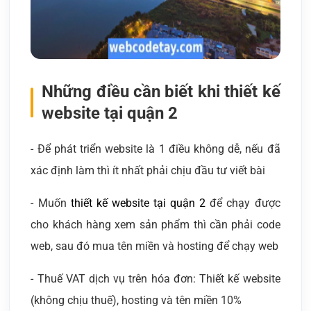
Những điều cần biết khi thiết kế
website tại quận 2
- Để phát triển website là 1 điều không dễ, nếu đã
xác định làm thì ít nhất phải chịu đầu tư viết bài
- Muốn
thiết kế website tại quận 2
để chạy được
cho khách hàng xem sản phẩm thì cần phải code
web, sau đó mua tên miền và hosting để chạy web
- Thuế VAT dịch vụ trên hóa đơn: Thiết kế website
(không chịu thuế), hosting và tên miền 10%