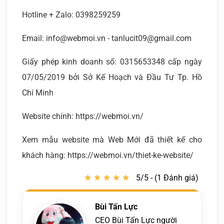
Hotline + Zalo: 0398259259
Email: info@webmoi.vn - tanlucit09@gmail.com
Giấy phép kinh doanh số: 0315653348 cấp ngày
07/05/2019 bởi Sở Kế Hoạch và Đầu Tư Tp. Hồ
Chí Minh
Website chính: https://webmoi.vn/
Xem mẫu website mà Web Mới đã thiết kế cho
khách hàng: https://webmoi.vn/thiet-ke-website/
★
★
★
★
★
★
★
★
★
★
5/5 - (1 Đánh giá)
Bùi Tấn Lực
CEO Bùi Tấn Lực người