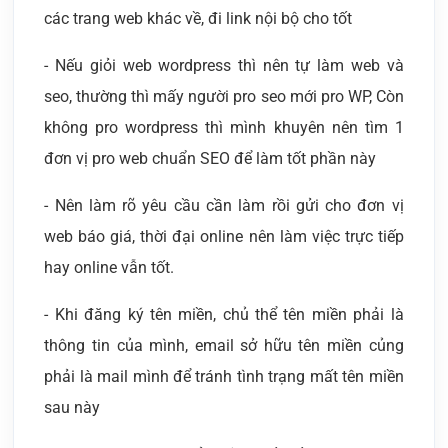
các trang web khác về, đi link nội bộ cho tốt
- Nếu giỏi web wordpress thì nên tự làm web và
seo, thường thì mấy người pro seo mới pro WP, Còn
không pro wordpress thì mình khuyên nên tìm 1
đơn vị pro web chuẩn SEO để làm tốt phần này
- Nên làm rõ yêu cầu cần làm rồi gửi cho đơn vị
web báo giá, thời đại online nên làm việc trực tiếp
hay online vẫn tốt.
- Khi đăng ký tên miền, chủ thể tên miền phải là
thông tin của mình, email sở hữu tên miền củng
phải là mail mình để tránh tình trạng mất tên miền
sau này