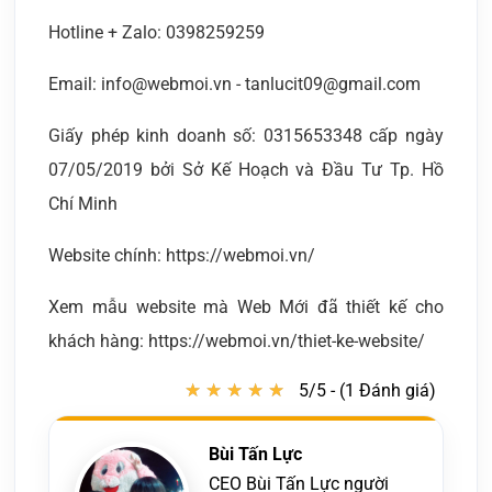
Hotline + Zalo: 0398259259
Email: info@webmoi.vn - tanlucit09@gmail.com
Giấy phép kinh doanh số: 0315653348 cấp ngày
07/05/2019 bởi Sở Kế Hoạch và Đầu Tư Tp. Hồ
Chí Minh
Website chính: https://webmoi.vn/
Xem mẫu website mà Web Mới đã thiết kế cho
khách hàng: https://webmoi.vn/thiet-ke-website/
★
★
★
★
★
★
★
★
★
★
5/5 - (1 Đánh giá)
Bùi Tấn Lực
CEO Bùi Tấn Lực người