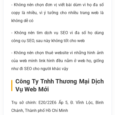
- Không nên chọn đơn vị viết bài dùm vì họ đa số
copy là nhiều, vì ý tưởng cho nhiều trang web là
không dễ có
- Không nên tìm dịch vụ SEO vì đa số họ dùng
công cụ SEO, sau này không tốt cho web
- Không nên chọn thuê website vì những hình ảnh
của web mình link hình đều nằm ở web họ, giống
như đi SEO cho người khác vậy
Công Ty Tnhh Thương Mại Dịch
Vụ Web Mới
Trụ sở chính: E20/22E6 Ấp 5, Đ. Vĩnh Lộc, Bình
Chánh, Thành phố Hồ Chí Minh