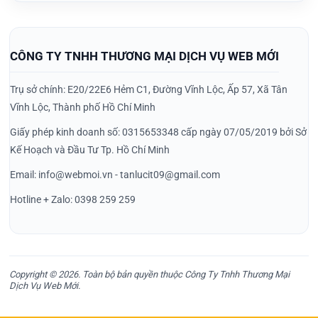
CÔNG TY TNHH THƯƠNG MẠI DỊCH VỤ WEB MỚI
Trụ sở chính: E20/22E6 Hẻm C1, Đường Vĩnh Lộc, Ấp 57, Xã Tân
Vĩnh Lộc, Thành phố Hồ Chí Minh
Giấy phép kinh doanh số: 0315653348 cấp ngày 07/05/2019 bởi Sở
Kế Hoạch và Đầu Tư Tp. Hồ Chí Minh
Email: info@webmoi.vn - tanlucit09@gmail.com
Hotline + Zalo: 0398 259 259
Copyright © 2026. Toàn bộ bản quyền thuộc Công Ty Tnhh Thương Mại
Dịch Vụ Web Mới.