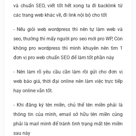
và chuẩn SEO, viết tốt hết xong ta đi backlink từ
các trang web khác về, đi link nội bộ cho tốt
- Nếu giỏi web wordpress thì nên tự làm web và
seo, thường thì mấy người pro seo mới pro WP, Còn
không pro wordpress thì mình khuyên nên tìm 1
đơn vị pro web chuẩn SEO để làm tốt phần này
- Nên làm rõ yêu cầu cần làm rồi gửi cho đơn vị
web báo giá, thời đại online nên làm việc trực tiếp
hay online vẫn tốt.
- Khi đăng ký tên miền, chủ thể tên miền phải là
thông tin của mình, email sở hữu tên miền củng
phải là mail mình để tránh tình trạng mất tên miền
sau này