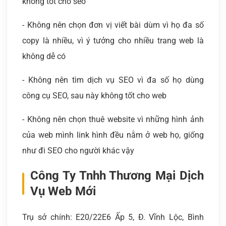
không tốt cho seo
- Không nên chọn đơn vị viết bài dùm vì họ đa số
copy là nhiều, vì ý tưởng cho nhiều trang web là
không dễ có
- Không nên tìm dịch vụ SEO vì đa số họ dùng
công cụ SEO, sau này không tốt cho web
- Không nên chọn thuê website vì những hình ảnh
của web mình link hình đều nằm ở web họ, giống
như đi SEO cho người khác vậy
Công Ty Tnhh Thương Mại Dịch
Vụ Web Mới
Trụ sở chính: E20/22E6 Ấp 5, Đ. Vĩnh Lộc, Bình