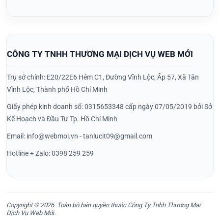
CÔNG TY TNHH THƯƠNG MẠI DỊCH VỤ WEB MỚI
Trụ sở chính: E20/22E6 Hẻm C1, Đường Vĩnh Lộc, Ấp 57, Xã Tân
Vĩnh Lộc, Thành phố Hồ Chí Minh
Giấy phép kinh doanh số: 0315653348 cấp ngày 07/05/2019 bởi Sở
Kế Hoạch và Đầu Tư Tp. Hồ Chí Minh
Email: info@webmoi.vn - tanlucit09@gmail.com
Hotline + Zalo: 0398 259 259
Copyright © 2026. Toàn bộ bản quyền thuộc Công Ty Tnhh Thương Mại
Dịch Vụ Web Mới.