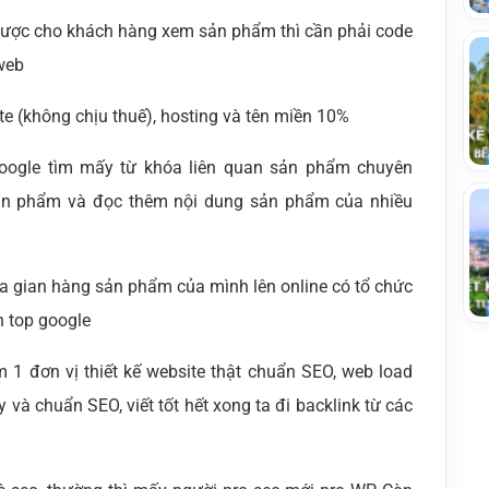
ược cho khách hàng xem sản phẩm thì cần phải code
web
te (không chịu thuế), hosting và tên miền 10%
n google tìm mấy từ khóa liên quan sản phẩm chuyên
ản phẩm và đọc thêm nội dung sản phẩm của nhiều
đưa gian hàng sản phẩm của mình lên online có tổ chức
n top google
m 1 đơn vị thiết kế website thật chuẩn SEO, web load
y và chuẩn SEO, viết tốt hết xong ta đi backlink từ các