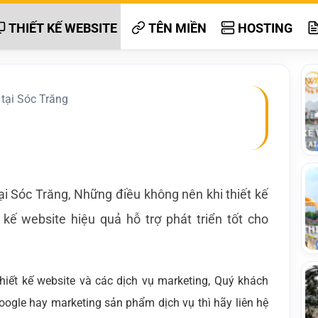
THIẾT KẾ WEBSITE
TÊN MIỀN
HOSTING
 tại Sóc Trăng
tại Sóc Trăng, Những điều không nên khi thiết kế
 kế website hiệu quả hỗ trợ phát triển tốt cho
ết kế website và các dịch vụ marketing, Quý khách
oogle hay marketing sản phẩm dịch vụ thì hãy liên hệ