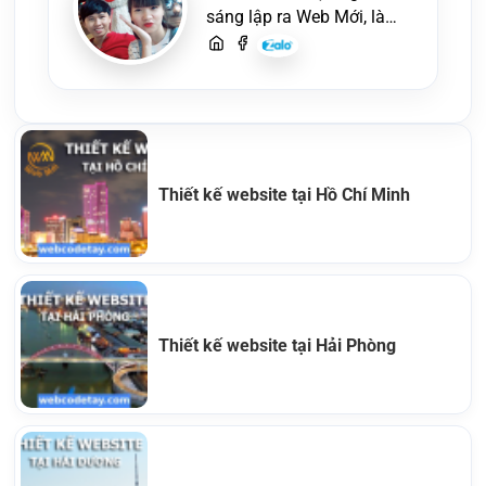
sáng lập ra Web Mới, là
một lập trình viên, người
viết content, chuyên tư
vấn các vấn đề về website
và SEO website, quý
khách hãy liên hệ để trao
đổi thiết kế website
Thiết kế website tại Hồ Chí Minh
Thiết kế website tại Hải Phòng