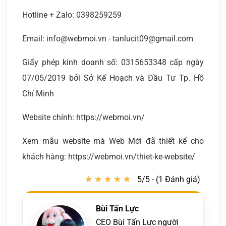
Hotline + Zalo: 0398259259
Email: info@webmoi.vn - tanlucit09@gmail.com
Giấy phép kinh doanh số: 0315653348 cấp ngày
07/05/2019 bởi Sở Kế Hoạch và Đầu Tư Tp. Hồ
Chí Minh
Website chính: https://webmoi.vn/
Xem mẫu website mà Web Mới đã thiết kế cho
khách hàng: https://webmoi.vn/thiet-ke-website/
★
★
★
★
★
★
★
★
★
★
5/5 - (1 Đánh giá)
Bùi Tấn Lực
CEO Bùi Tấn Lực người