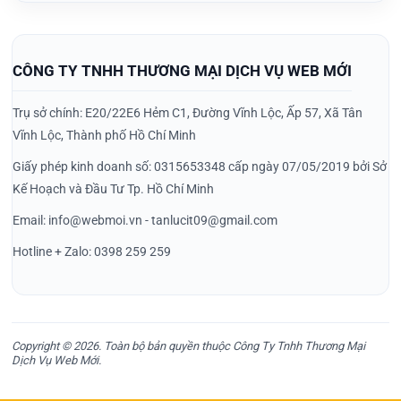
CÔNG TY TNHH THƯƠNG MẠI DỊCH VỤ WEB MỚI
Trụ sở chính: E20/22E6 Hẻm C1, Đường Vĩnh Lộc, Ấp 57, Xã Tân
Vĩnh Lộc, Thành phố Hồ Chí Minh
Giấy phép kinh doanh số: 0315653348 cấp ngày 07/05/2019 bởi Sở
Kế Hoạch và Đầu Tư Tp. Hồ Chí Minh
Email: info@webmoi.vn - tanlucit09@gmail.com
Hotline + Zalo: 0398 259 259
Copyright © 2026. Toàn bộ bản quyền thuộc Công Ty Tnhh Thương Mại
Dịch Vụ Web Mới.