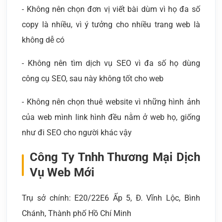
- Không nên chọn đơn vị viết bài dùm vì họ đa số
copy là nhiều, vì ý tưởng cho nhiều trang web là
không dễ có
- Không nên tìm dịch vụ SEO vì đa số họ dùng
công cụ SEO, sau này không tốt cho web
- Không nên chọn thuê website vì những hình ảnh
của web mình link hình đều nằm ở web họ, giống
như đi SEO cho người khác vậy
Công Ty Tnhh Thương Mại Dịch
Vụ Web Mới
Trụ sở chính: E20/22E6 Ấp 5, Đ. Vĩnh Lộc, Bình
Chánh, Thành phố Hồ Chí Minh