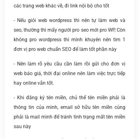
các trang web khác về, đi link nội bộ cho tốt
- Nếu giỏi web wordpress thì nên tự làm web và
seo, thường thì mấy người pro seo mới pro WP, Còn
không pro wordpress thì mình khuyên nên tìm 1
đơn vị pro web chuẩn SEO để làm tốt phần này
- Nên làm rõ yêu cầu cần làm rồi gửi cho đơn vị
web báo giá, thời đại online nên làm việc trực tiếp
hay online vẫn tốt.
- Khi đăng ký tên miền, chủ thể tên miền phải là
thông tin của mình, email sở hữu tên miền củng
phải là mail mình để tránh tình trạng mất tên miền
sau này