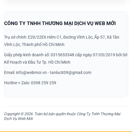
CÔNG TY TNHH THƯƠNG MẠI DỊCH VỤ WEB MỚI
Trụ sở chính: E20/22E6 Hẻm C1, Đường Vĩnh Lộc, Ấp 57, Xã Tân
Vĩnh Lộc, Thành phố Hồ Chí Minh
Giấy phép kinh doanh số: 0315653348 cấp ngày 07/05/2019 bởi Sở
Kế Hoạch và Đầu Tư Tp. Hồ Chí Minh
Email: info@webmoi.vn - tanlucit09@gmail.com
Hotline + Zalo: 0398 259 259
Copyright © 2026. Toàn bộ bản quyền thuộc Công Ty Tnhh Thương Mại
Dịch Vụ Web Mới.