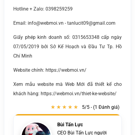
Hotline + Zalo: 0398259259
Email: info@webmoi.vn - tanlucit09@gmail.com
Giấy phép kinh doanh số: 0315653348 cấp ngày
07/05/2019 bởi Sở Kế Hoạch và Đầu Tư Tp. Hồ
Chí Minh
Website chính: https://webmoi.vn/
Xem mẫu website mà Web Mới đã thiết kế cho
khách hàng: https://webmoi.vn/thiet-ke-website/
★
★
★
★
★
★
★
★
★
★
5/5 - (1 Đánh giá)
Bùi Tấn Lực
CEO Bùi Tấn Lực người