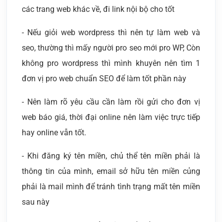
các trang web khác về, đi link nội bộ cho tốt
- Nếu giỏi web wordpress thì nên tự làm web và
seo, thường thì mấy người pro seo mới pro WP, Còn
không pro wordpress thì mình khuyên nên tìm 1
đơn vị pro web chuẩn SEO để làm tốt phần này
- Nên làm rõ yêu cầu cần làm rồi gửi cho đơn vị
web báo giá, thời đại online nên làm việc trực tiếp
hay online vẫn tốt.
- Khi đăng ký tên miền, chủ thể tên miền phải là
thông tin của mình, email sở hữu tên miền củng
phải là mail mình để tránh tình trạng mất tên miền
sau này