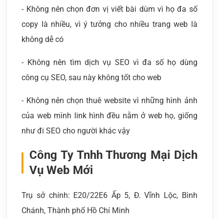
- Không nên chọn đơn vị viết bài dùm vì họ đa số
copy là nhiều, vì ý tưởng cho nhiều trang web là
không dễ có
- Không nên tìm dịch vụ SEO vì đa số họ dùng
công cụ SEO, sau này không tốt cho web
- Không nên chọn thuê website vì những hình ảnh
của web mình link hình đều nằm ở web họ, giống
như đi SEO cho người khác vậy
Công Ty Tnhh Thương Mại Dịch
Vụ Web Mới
Trụ sở chính: E20/22E6 Ấp 5, Đ. Vĩnh Lộc, Bình
Chánh, Thành phố Hồ Chí Minh