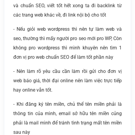
và chuẩn SEO, viết tốt hết xong ta đi backlink từ
các trang web khác về, đi link nội bộ cho tốt
- Nếu giỏi web wordpress thì nên tự làm web và
seo, thường thì mấy người pro seo mới pro WP, Còn
không pro wordpress thì mình khuyên nên tìm 1
đơn vị pro web chuẩn SEO để làm tốt phần này
- Nên làm rõ yêu cầu cần làm rồi gửi cho đơn vị
web báo giá, thời đại online nên làm việc trực tiếp
hay online vẫn tốt.
- Khi đăng ký tên miền, chủ thể tên miền phải là
thông tin của mình, email sở hữu tên miền củng
phải là mail mình để tránh tình trạng mất tên miền
sau này