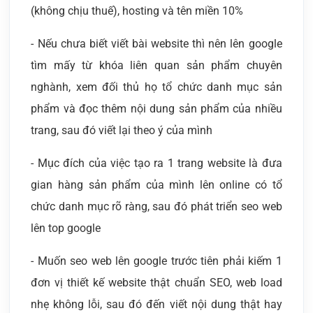
(không chịu thuế), hosting và tên miền 10%
- Nếu chưa biết viết bài website thì nên lên google
tìm mấy từ khóa liên quan sản phẩm chuyên
nghành, xem đối thủ họ tổ chức danh mục sản
phẩm và đọc thêm nội dung sản phẩm của nhiều
trang, sau đó viết lại theo ý của mình
- Mục đích của việc tạo ra 1 trang website là đưa
gian hàng sản phẩm của mình lên online có tổ
chức danh mục rõ ràng, sau đó phát triển seo web
lên top google
- Muốn seo web lên google trước tiên phải kiếm 1
đơn vị thiết kế website thật chuẩn SEO, web load
nhẹ không lỗi, sau đó đến viết nội dung thật hay