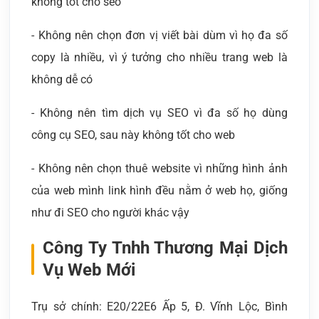
không tốt cho seo
- Không nên chọn đơn vị viết bài dùm vì họ đa số
copy là nhiều, vì ý tưởng cho nhiều trang web là
không dễ có
- Không nên tìm dịch vụ SEO vì đa số họ dùng
công cụ SEO, sau này không tốt cho web
- Không nên chọn thuê website vì những hình ảnh
của web mình link hình đều nằm ở web họ, giống
như đi SEO cho người khác vậy
Công Ty Tnhh Thương Mại Dịch
Vụ Web Mới
Trụ sở chính: E20/22E6 Ấp 5, Đ. Vĩnh Lộc, Bình