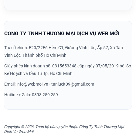
CÔNG TY TNHH THƯƠNG MẠI DỊCH VỤ WEB MỚI
Trụ sở chính: E20/22E6 Hẻm C1, Đường Vĩnh Lộc, Ấp 57, Xã Tân
Vĩnh Lộc, Thành phố Hồ Chí Minh
Giấy phép kinh doanh số: 0315653348 cấp ngày 07/05/2019 bởi Sở
Kế Hoạch và Đầu Tư Tp. Hồ Chí Minh
Email: info@webmoi.vn - tanlucit09@gmail.com
Hotline + Zalo: 0398 259 259
Copyright © 2026. Toàn bộ bản quyền thuộc Công Ty Tnhh Thương Mại
Dịch Vụ Web Mới.