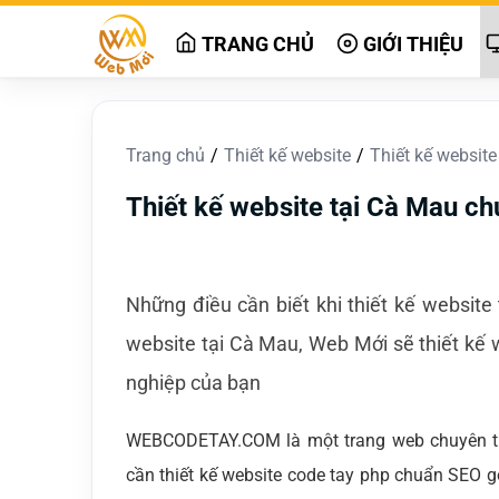
TRANG CHỦ
GIỚI THIỆU
Trang chủ
Thiết kế website
Thiết kế websit
Thiết kế website tại Cà Mau c
Những điều cần biết khi thiết kế website
website tại Cà Mau, Web Mới sẽ thiết kế w
nghiệp của bạn
WEBCODETAY.COM là một trang web chuyên thi
cần thiết kế website code tay php chuẩn SEO g