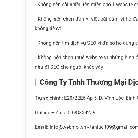
- Không nên sài nhiều tên miền cho 1 website s
- Không nên chọn đơn vị viết bài dùm vì họ đa
không dễ có
- Không nên tìm dịch vụ SEO vì đa số họ dùng 
- Không nên chọn thuê website vì những hình 
như đi SEO cho người khác vậy
Công Ty Tnhh Thương Mại Dị
Trụ sở chính: E20/22E6 Ấp 5, Đ. Vĩnh Lộc, Bìn
Hotline + Zalo: 0398259259
Email: info@webmoi.vn - tanlucit09@gmail.co