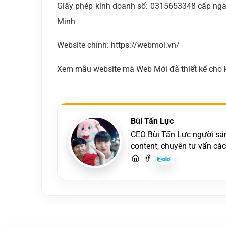
Giấy phép kinh doanh số: 0315653348 cấp ngà
Minh
Website chính: https://webmoi.vn/
Xem mẫu website mà Web Mới đã thiết kế cho k
Bùi Tấn Lực
CEO Bùi Tấn Lực người sáng
content, chuyên tư vấn cá
hãy liên hệ để trao đổi thiế