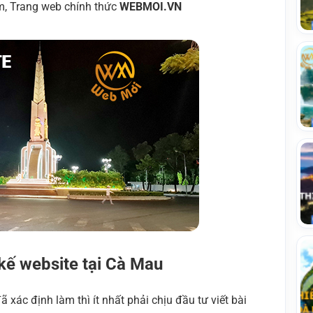
m, Trang web chính thức
WEBMOI.VN
 kế website tại Cà Mau
ã xác định làm thì ít nhất phải chịu đầu tư viết bài