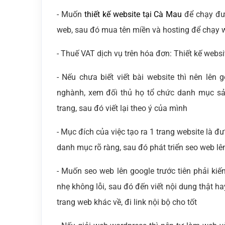
- Muốn
thiết kế website tại Cà Mau
để chạy đư
web, sau đó mua tên miền và hosting để chạy 
- Thuế VAT dịch vụ trên hóa đơn: Thiết kế websi
- Nếu chưa biết viết bài website thì nên lê
nghành, xem đối thủ họ tổ chức danh mục s
trang, sau đó viết lại theo ý của mình
- Mục đích của việc tạo ra 1 trang website là 
danh mục rõ ràng, sau đó phát triển seo web lê
- Muốn seo web lên google trước tiên phải kiế
nhẹ không lỗi, sau đó đến viết nội dung thật ha
trang web khác về, đi link nội bộ cho tốt