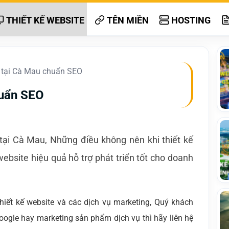
THIẾT KẾ WEBSITE
TÊN MIỀN
HOSTING
e tại Cà Mau chuẩn SEO
huẩn SEO
 tại Cà Mau, Những điều không nên khi thiết kế
ebsite hiệu quả hỗ trợ phát triển tốt cho doanh
ết kế website và các dịch vụ marketing, Quý khách
oogle hay marketing sản phẩm dịch vụ thì hãy liên hệ