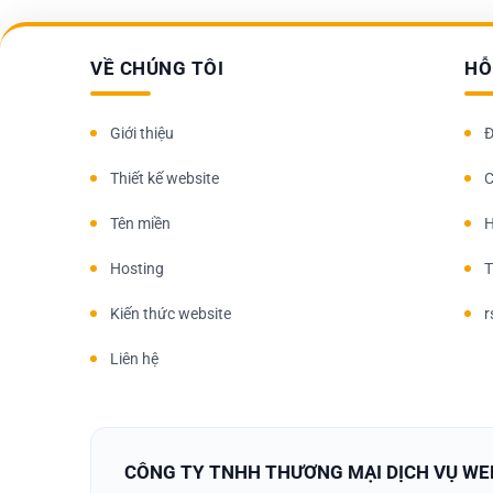
VỀ CHÚNG TÔI
HỖ
Giới thiệu
Đ
Thiết kế website
C
Tên miền
H
Hosting
T
Kiến thức website
r
Liên hệ
CÔNG TY TNHH THƯƠNG MẠI DỊCH VỤ WE