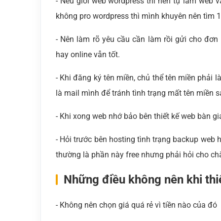
- Nếu giỏi web wordpress thì nên tự làm web v
không pro wordpress thì mình khuyên nên tìm 
- Nên làm rõ yêu cầu cần làm rồi gửi cho đơn v
hay online vẫn tốt.
- Khi đăng ký tên miền, chủ thể tên miền phải 
là mail mình để tránh tình trạng mất tên miền 
- Khi xong web nhớ bảo bên thiết kế web bàn gi
- Hỏi trước bên hosting tình trạng backup web
thường là phần này free nhưng phải hỏi cho ch
Những điều không nên khi thi
- Không nên chọn giá quá rẻ vì tiền nào của đó