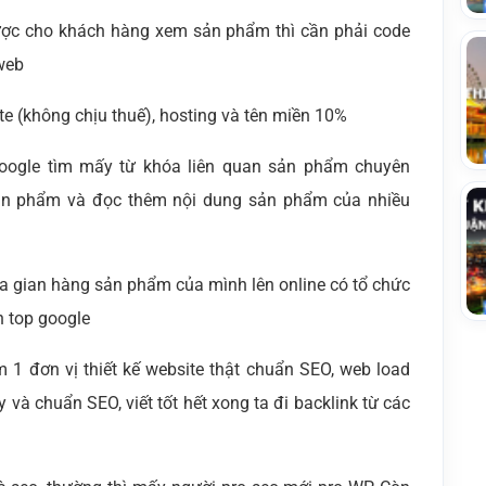
ợc cho khách hàng xem sản phẩm thì cần phải code
web
te (không chịu thuế), hosting và tên miền 10%
n google tìm mấy từ khóa liên quan sản phẩm chuyên
ản phẩm và đọc thêm nội dung sản phẩm của nhiều
đưa gian hàng sản phẩm của mình lên online có tổ chức
n top google
m 1 đơn vị thiết kế website thật chuẩn SEO, web load
y và chuẩn SEO, viết tốt hết xong ta đi backlink từ các