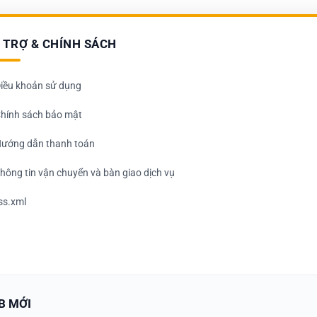
 TRỢ & CHÍNH SÁCH
iều khoản sử dụng
hính sách bảo mật
ướng dẫn thanh toán
hông tin vận chuyển và bàn giao dịch vụ
ss.xml
B MỚI