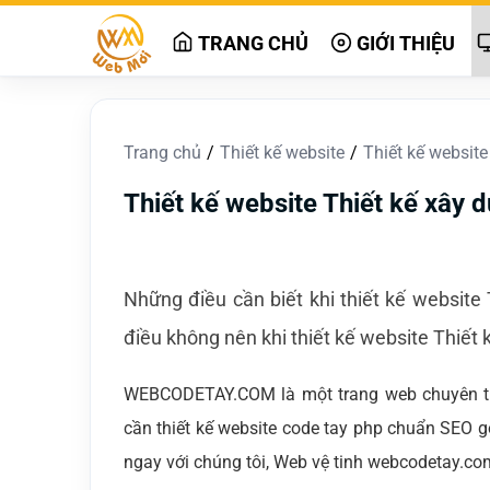
TRANG CHỦ
GIỚI THIỆU
Trang chủ
Thiết kế website
Thiết kế website
Thiết kế website Thiết kế xây d
Những điều cần biết khi thiết kế website
điều không nên khi thiết kế website Thiết 
WEBCODETAY.COM là một trang web chuyên thi
cần thiết kế website code tay php chuẩn SEO g
ngay với chúng tôi, Web vệ tinh webcodetay.co