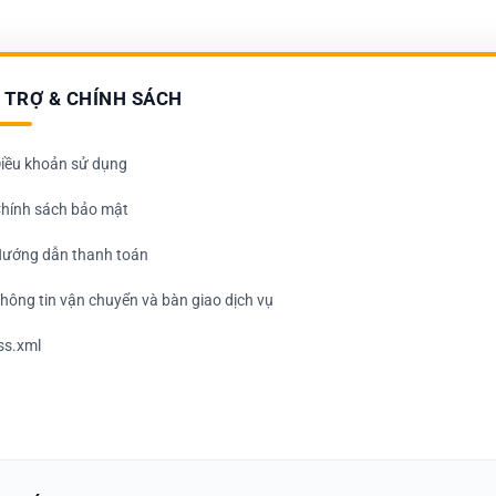
 TRỢ & CHÍNH SÁCH
iều khoản sử dụng
hính sách bảo mật
ướng dẫn thanh toán
hông tin vận chuyển và bàn giao dịch vụ
ss.xml