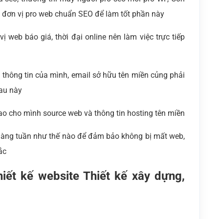
1 đơn vị pro web chuẩn SEO để làm tốt phần này
ị web báo giá, thời đại online nên làm việc trực tiếp
là thông tin của mình, email sở hữu tên miền củng phải
sau này
ao cho mình source web và thông tin hosting tên miền
 hàng tuần như thế nào để đảm bảo không bị mất web,
ắc
iết kế website Thiết kế xây dựng,