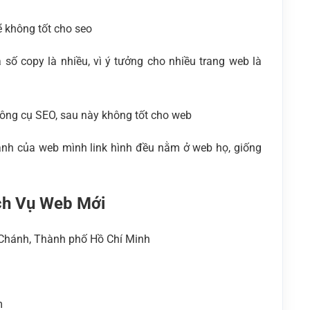
ẽ không tốt cho seo
 số copy là nhiều, vì ý tưởng cho nhiều trang web là
công cụ SEO, sau này không tốt cho web
ảnh của web mình link hình đều nằm ở web họ, giống
ch Vụ Web Mới
h Chánh, Thành phố Hồ Chí Minh
m