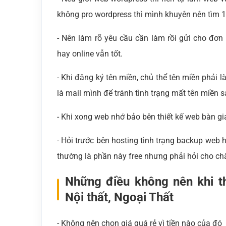
không pro wordpress thì mình khuyên nên tìm 
- Nên làm rõ yêu cầu cần làm rồi gửi cho đơn v
hay online vẫn tốt.
- Khi đăng ký tên miền, chủ thể tên miền phải 
là mail mình để tránh tình trạng mất tên miền 
- Khi xong web nhớ bảo bên thiết kế web bàn gi
- Hỏi trước bên hosting tình trạng backup web
thường là phần này free nhưng phải hỏi cho ch
Những điều không nên khi th
Nội thất, Ngoại Thất
- Không nên chọn giá quá rẻ vì tiền nào của đó