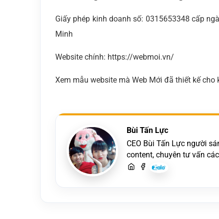
Giấy phép kinh doanh số: 0315653348 cấp ngà
Minh
Website chính: https://webmoi.vn/
Xem mẫu website mà Web Mới đã thiết kế cho k
Bùi Tấn Lực
CEO Bùi Tấn Lực người sáng
content, chuyên tư vấn cá
hãy liên hệ để trao đổi thiế