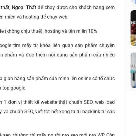
 thất, Ngoại Thất
để chạy được cho khách hàng xem
ên miền và hosting để chạy web
te (không chịu thuế), hosting và tên miền 10%
n google tìm mấy từ khóa liên quan sản phẩm chuyên
ản phẩm và đọc thêm nội dung sản phẩm của nhiều
đưa gian hàng sản phẩm của mình lên online có tổ chức
n top google
m 1 đơn vị thiết kế website thật chuẩn SEO, web load
y và chuẩn SEO, viết tốt hết xong ta đi backlink từ các
à seo, thường thì mấy người pro seo mới pro WP, Còn