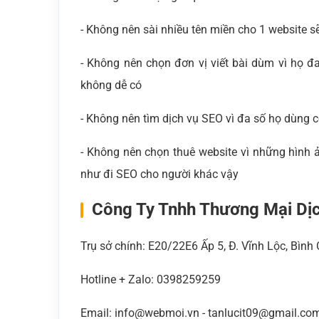
- Không nên sài nhiều tên miền cho 1 website s
- Không nên chọn đơn vị viết bài dùm vì họ đa
không dễ có
- Không nên tìm dịch vụ SEO vì đa số họ dùng 
- Không nên chọn thuê website vì những hình 
như đi SEO cho người khác vậy
Công Ty Tnhh Thương Mại Dị
Trụ sở chính: E20/22E6 Ấp 5, Đ. Vĩnh Lộc, Bìn
Hotline + Zalo: 0398259259
Email: info@webmoi.vn - tanlucit09@gmail.co