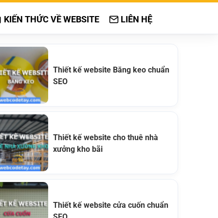
KIẾN THỨC VỀ WEBSITE
LIÊN HỆ
Thiết kế website Băng keo chuẩn
SEO
Thiết kế website cho thuê nhà
xưởng kho bãi
Thiết kế website cửa cuốn chuẩn
SEO