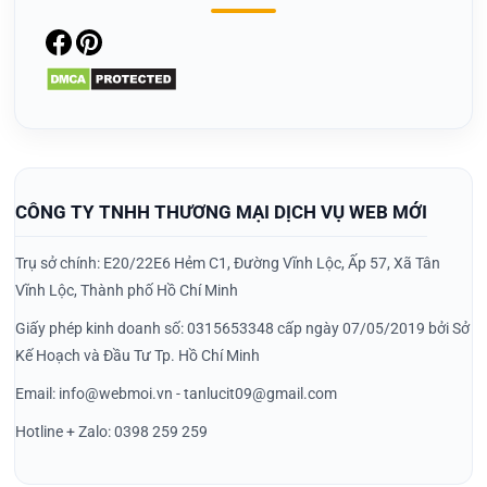
CÔNG TY TNHH THƯƠNG MẠI DỊCH VỤ WEB MỚI
Trụ sở chính: E20/22E6 Hẻm C1, Đường Vĩnh Lộc, Ấp 57, Xã Tân
Vĩnh Lộc, Thành phố Hồ Chí Minh
Giấy phép kinh doanh số: 0315653348 cấp ngày 07/05/2019 bởi Sở
Kế Hoạch và Đầu Tư Tp. Hồ Chí Minh
Email: info@webmoi.vn - tanlucit09@gmail.com
Hotline + Zalo: 0398 259 259