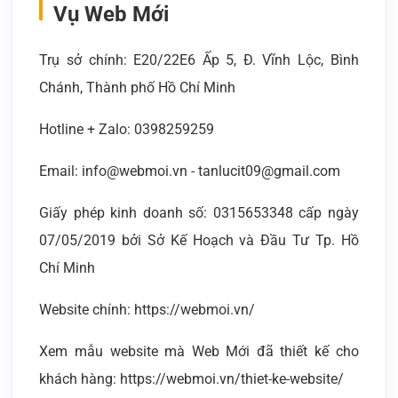
Vụ Web Mới
Trụ sở chính: E20/22E6 Ấp 5, Đ. Vĩnh Lộc, Bình
Chánh, Thành phố Hồ Chí Minh
Hotline + Zalo: 0398259259
Email: info@webmoi.vn - tanlucit09@gmail.com
Giấy phép kinh doanh số: 0315653348 cấp ngày
07/05/2019 bởi Sở Kế Hoạch và Đầu Tư Tp. Hồ
Chí Minh
Website chính: https://webmoi.vn/
Xem mẫu website mà Web Mới đã thiết kế cho
khách hàng: https://webmoi.vn/thiet-ke-website/