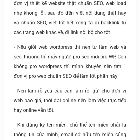
đơn vị thiết kế website thật chuẩn SEO, web load
nhẹ không lỗi, sau đó đến viết nội dung thật hay
và chuẩn SEO, viết tốt hết xong ta đi backlink từ
các trang web khác về, đi link nội bộ cho tốt
- Nếu giỏi web wordpress thì nên tự làm web và
seo, thường thì mấy người pro seo mới pro WP, Còn
không pro wordpress thì mình khuyên nên tìm 1
đơn vị pro web chuẩn SEO để làm tốt phần này
- Nên làm rõ yêu cầu cần làm rồi gửi cho đơn vị
web báo giá, thời đại online nên làm việc trực tiếp
hay online vẫn tốt.
- Khi đăng ký tên miền, chủ thể tên miền phải là
thông tin của mình, email sở hữu tên miền củng