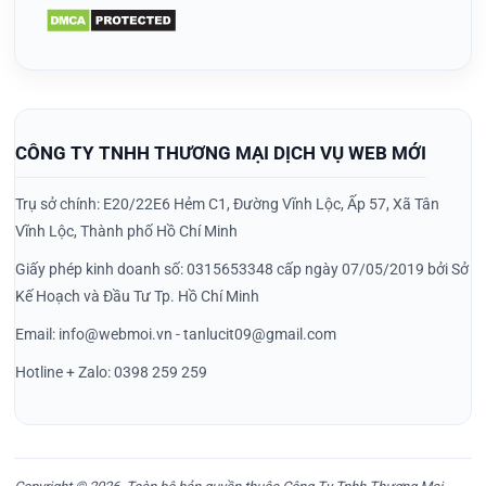
CÔNG TY TNHH THƯƠNG MẠI DỊCH VỤ WEB MỚI
Trụ sở chính: E20/22E6 Hẻm C1, Đường Vĩnh Lộc, Ấp 57, Xã Tân
Vĩnh Lộc, Thành phố Hồ Chí Minh
Giấy phép kinh doanh số: 0315653348 cấp ngày 07/05/2019 bởi Sở
Kế Hoạch và Đầu Tư Tp. Hồ Chí Minh
Email: info@webmoi.vn - tanlucit09@gmail.com
Hotline + Zalo: 0398 259 259