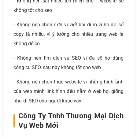
- Không nên sài nhiều tên miền cho 1 website sẽ
không tốt cho seo
- Không nên chọn đơn vị viết bài dùm vì họ đa số
copy là nhiều, vì ý tưởng cho nhiều trang web là
không dễ có
- Không nên tìm dịch vụ SEO vì đa số họ dùng
công cụ SEO, sau này không tốt cho web
- Không nên chọn thuê website vì những hình ảnh
của web mình link hình đều nằm ở web họ, giống
như đi SEO cho người khác vậy
Công Ty Tnhh Thương Mại Dịch
Vụ Web Mới