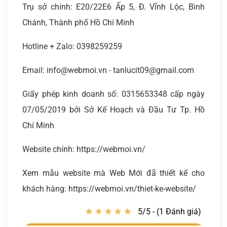
Trụ sở chính: E20/22E6 Ấp 5, Đ. Vĩnh Lộc, Bình
Chánh, Thành phố Hồ Chí Minh
Hotline + Zalo: 0398259259
Email: info@webmoi.vn - tanlucit09@gmail.com
Giấy phép kinh doanh số: 0315653348 cấp ngày
07/05/2019 bởi Sở Kế Hoạch và Đầu Tư Tp. Hồ
Chí Minh
Website chính: https://webmoi.vn/
Xem mẫu website mà Web Mới đã thiết kế cho
khách hàng: https://webmoi.vn/thiet-ke-website/
★
★
★
★
★
★
★
★
★
★
5/5 - (1 Đánh giá)