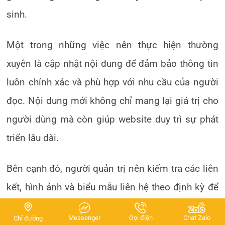
sinh.
Một trong những việc nên thực hiện thường
xuyên là cập nhật nội dung để đảm bảo thông tin
luôn chính xác và phù hợp với nhu cầu của người
đọc. Nội dung mới không chỉ mang lại giá trị cho
người dùng mà còn giúp website duy trì sự phát
triển lâu dài.
Bên cạnh đó, người quản trị nên kiểm tra các liên
kết, hình ảnh và biểu mẫu liên hệ theo định kỳ để
phát hiện những lỗi có thể ảnh hưởng đến trải
Messenger
Gọi điện
Chat Zalo
Chỉ đường
nghiệm sử dụng. Việc sao lưu dữ liệu cũng nên