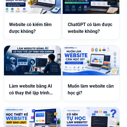
Website có kiếm tiền
ChatGPT có làm được
được không?
website không?
Làm website bằng AI
Muốn làm website cần
có thay thế lập trình
học gì?
viên không?