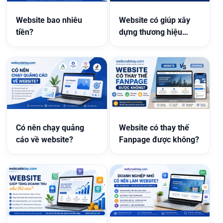
Website bao nhiêu
Website có giúp xây
tiền?
dựng thương hiệu
không?
Có nên chạy quảng
Website có thay thế
cáo về website?
Fanpage được không?