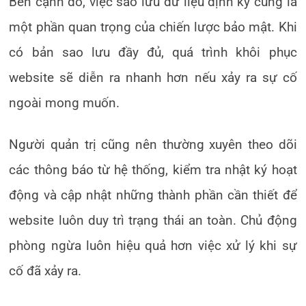
Bên cạnh đó, việc sao lưu dữ liệu định kỳ cũng là
một phần quan trọng của chiến lược bảo mật. Khi
có bản sao lưu đầy đủ, quá trình khôi phục
website sẽ diễn ra nhanh hơn nếu xảy ra sự cố
ngoài mong muốn.
Người quản trị cũng nên thường xuyên theo dõi
các thông báo từ hệ thống, kiểm tra nhật ký hoạt
động và cập nhật những thành phần cần thiết để
website luôn duy trì trạng thái an toàn. Chủ động
phòng ngừa luôn hiệu quả hơn việc xử lý khi sự
cố đã xảy ra.