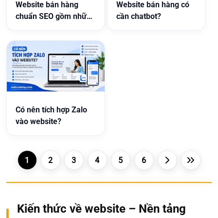
Website bán hàng
Website bán hàng có
chuẩn SEO gồm những
cần chatbot?
gì?
Có nên tích hợp Zalo
vào website?
1
2
3
4
5
6
Kiến thức về website – Nền tảng